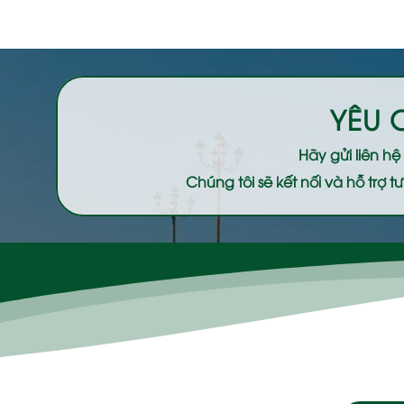
YÊU 
Hãy gửi liên h
Chúng tôi sẽ kết nối và hỗ trợ