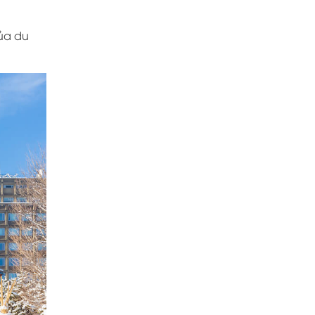
ủa du