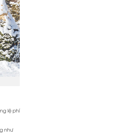
ng lệ phí
ng như