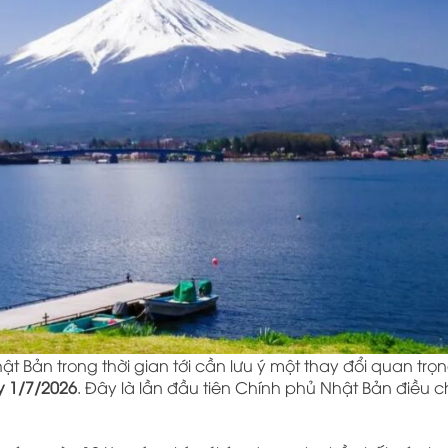
ật Bản
trong thời gian tới cần lưu ý một thay đổi quan trọ
y 1/7/2026
. Đây là lần đầu tiên Chính phủ Nhật Bản điều c