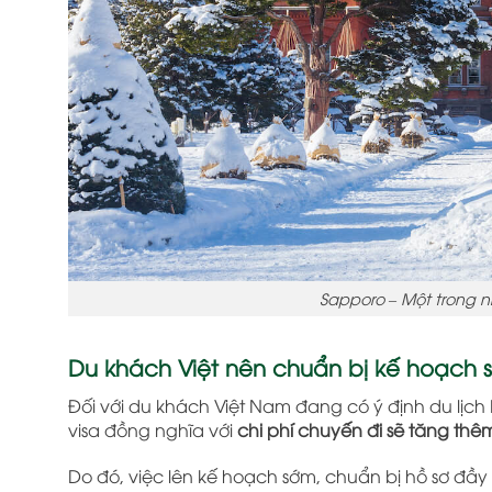
Sapporo – Một trong 
Du khách Việt nên chuẩn bị kế hoạch 
Đối với du khách Việt Nam đang có ý định du lịc
visa đồng nghĩa với
chi phí chuyến đi sẽ tăng th
Do đó, việc lên kế hoạch sớm, chuẩn bị hồ sơ đầy