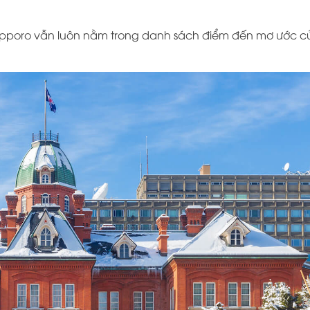
pporo
vẫn luôn nằm trong danh sách điểm đến mơ ước c