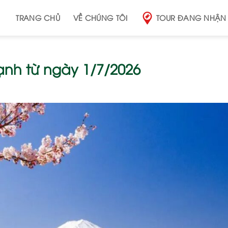
TRANG CHỦ
VỀ CHÚNG TÔI
TOUR ĐANG NHẬN
ạnh từ ngày 1/7/2026