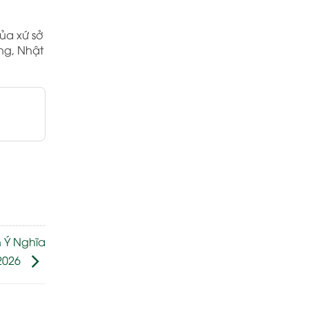
ủa xứ sở
ng, Nhật
 Ý Nghĩa
2026