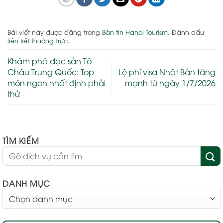
Bài viết này được đăng trong
Bản tin Hanoi Tourism
. Đánh dấu
liên kết thường trực
.
Khám phá đặc sản Tô
Châu Trung Quốc: Top
Lệ phí visa Nhật Bản tăng
món ngon nhất định phải
mạnh từ ngày 1/7/2026
thử
TÌM KIẾM
DANH MỤC
DANH
MỤC