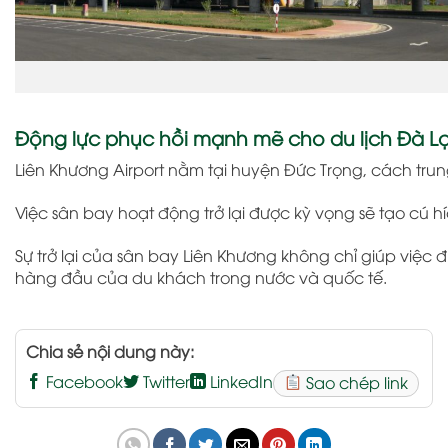
Động lực phục hồi mạnh mẽ cho du lịch Đà Lạ
Liên Khương Airport
nằm tại huyện Đức Trọng, cách tru
Việc sân bay hoạt động trở lại được kỳ vọng sẽ tạo cú h
Sự trở lại của sân bay Liên Khương không chỉ giúp việ
hàng đầu của du khách trong nước và quốc tế.
Chia sẻ nội dung này:
Facebook
Twitter
LinkedIn
Sao chép link