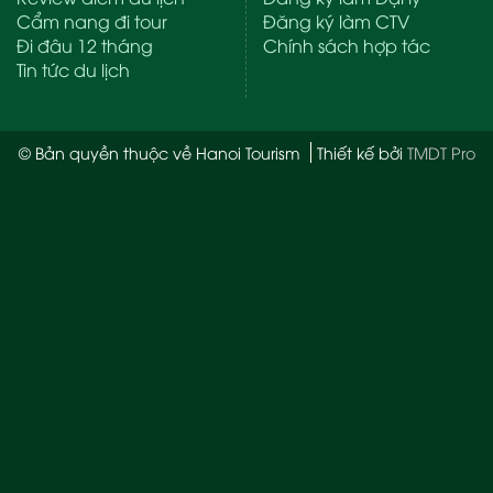
Cẩm nang đi tour
Đăng ký làm CTV
Đi đâu 12 tháng
Chính sách hợp tác
Tin tức du lịch
© Bản quyền thuộc về Hanoi Tourism
Thiết kế bởi
TMDT Pro