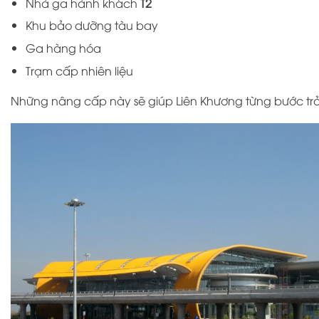
Nhà ga hành khách
T2
Khu bảo dưỡng tàu bay
Ga hàng hóa
Trạm cấp nhiên liệu
Những nâng cấp này sẽ giúp Liên Khương từng bước tr