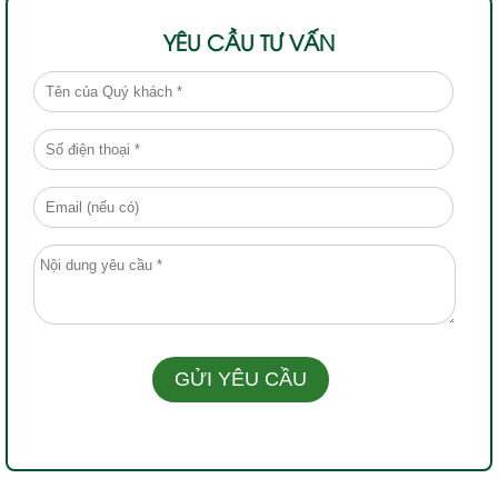
YÊU CẦU TƯ VẤN